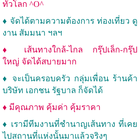
ทั่วโลก ^O^
♦ จัดได้ตามความต้องการ ท่องเที่ยว ดู
งาน สัมมนา ฯลฯ
♦ เส้นทางใกล้-ไกล กรุ๊ปเล็ก-กรุ๊ป
ใหญ่ จัดได้สบายมาก
♦ จะเป็นครอบครัว กลุ่มเพื่อน ร้านค้า
บริษัท เอกชน รัฐบาล ก็จัดได้
♦ มีคุณภาพ คุ้มค่า คุ้มราคา
♦ เรามีทีมงานที่ชำนาญเส้นทาง ที่เคย
ไปสถานที่แห่งนั้นมาแล้วจริงๆ