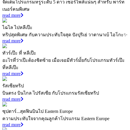
จัดเต็มโปรแกรมหรูระดับ 5 ดาว เซอร์ไพส์แน่นๆ สำหรับ พาร์ท
เนอร์คนพิเศษ
read more
ไฉไล ไปหลีเป๊ะ
ทริปสุดพิเศษ กับความประทับใจสุด ปังปุริเย่ วาตานาเบ้ ไอโกะ✨
read more
ทัวร์เป๊ะ ที่ หลีเป๊ะ
อะไรที่ว่าเป๊ะต้องชิดซ้าย เมื่อเจอมีทัวร์มั้ยกับโปรแกรมทัวร์เป๊ะ
ที่หลีเป๊ะ
read more
รัสเซียทริป
บินตรง บินไกล ไปรัสเซีย กับโปรแกรมรัสเซียทริป
read more
ซุปตาร์...สุดฟินบินไป Eastern Europe
ความประทับใจจากคุณลูกค้าโปรแกรม Eastern Europe
read more