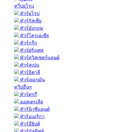
ทวีปยุโรป
ทัวร์ยุโรป
ทัวร์รัสเซีย
ทัวร์อังกฤษ
ทัวร์โครเอเชีย
ทัวร์กรีก
ทัวร์ฝรั่งเศส
ทัวร์สวิสเซฮร์แลนด์
ทัวร์สเปน
ทัวร์อิตาลี
ทัวร์เยอรมัน
ทวีปอื่นๆ
ทัวร์ตุรกี
ออสเตรเลีย
ทัวร์นิวซีแลนด์
ทัวร์อเมริกา
ทัวร์อียิปต์
ทัวร์มัลดีฟส์