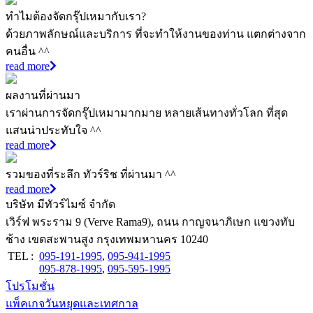
ทำไมต้องจัดกรุ๊ปเหมากับเรา?
ด้วยภาพลักษณ์และบริการ ที่จะทำให้งานของท่าน แตกต่างจาก
คนอื่น ^^
read more
ผลงานที่ผ่านมา
เราผ่านการจัดกรุ๊ปเหมามากมาย หลายเส้นทางทั่วโลก ที่สุด
แสนน่าประทับใจ ^^
read more
รวมของที่ระลึก ทัวร์ริช ที่ผ่านมา ^^
read more
บริษัท มีทัวร์ไมซ์ จำกัด
เวิร์ฟ พระราม 9 (Verve Rama9), ถนน กาญจนาภิเษก แขวงทับ
ช้าง เขตสะพานสูง กรุงเทพมหานคร 10240
TEL :
095-191-1995
,
095-941-1995
095-878-1995
,
095-595-1995
โปรโมชั่น
แพ็คเกจวันหยุดและเทศกาล