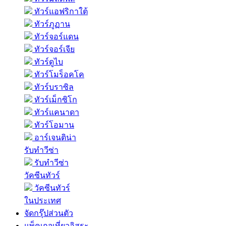
ทัวร์แอฟริกาใต้
ทัวร์ภูฏาน
ทัวร์จอร์แดน
ทัวร์จอร์เจีย
ทัวร์ดูไบ
ทัวร์โมร็อคโค
ทัวร์บราซิล
ทัวร์เม็กซิโก
ทัวร์แคนาดา
ทัวร์โอมาน
อาร์เจนติน่า
รับทำวีซ่า
รับทำวีซ่า
วัคซีนทัวร์
วัคซีนทัวร์
ในประเทศ
จัดกรุ๊ปส่วนตัว
แพ็คเกจเที่ยวอิสระ